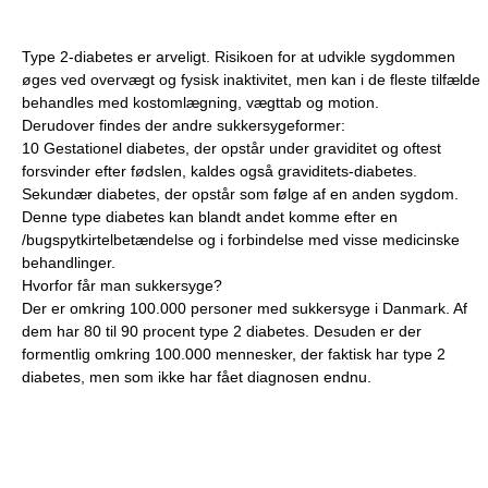
Type 2-diabetes er arveligt. Risikoen for at udvikle sygdommen
øges ved overvægt og fysisk inaktivitet, men kan i de fleste tilfælde
behandles med kostomlægning, vægttab og motion.
Derudover findes der andre sukkersygeformer:
10 Gestationel diabetes, der opstår under graviditet og oftest
forsvinder efter fødslen, kaldes også graviditets-diabetes.
Sekundær diabetes, der opstår som følge af en anden sygdom.
Denne type diabetes kan blandt andet komme efter en
/bugspytkirtelbetændelse og i forbindelse med visse medicinske
behandlinger.
Hvorfor får man sukkersyge?
Der er omkring 100.000 personer med sukkersyge i Danmark. Af
dem har 80 til 90 procent type 2 diabetes. Desuden er der
formentlig omkring 100.000 mennesker, der faktisk har type 2
diabetes, men som ikke har fået diagnosen endnu.