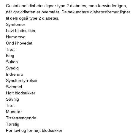
Gestationel diabetes ligner type 2 diabetes, men forsvinder igen,
når graviditeten er overstået. De sekundære diabetesformer ligner
til dels også type 2 diabetes.
Symtomer
Lavt blodsukker
Humørsyg
Ond i hovedet
Træt
Bleg
Sulten
Svedig
Indre uro
Synsforstyrrelser
Svimmel
Højt blodsukker
Søvnig
Træt
Mundtør
Tissetrængende
Tørstig
For lavt og for højt blodsukker