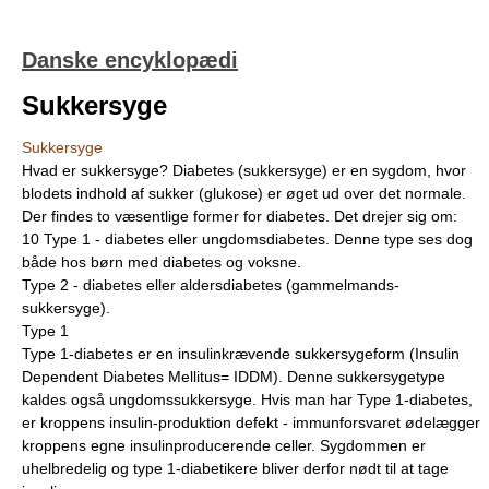
Danske encyklopædi
Sukkersyge
Sukkersyge
Hvad er sukkersyge? Diabetes (sukkersyge) er en sygdom, hvor
blodets indhold af sukker (glukose) er øget ud over det normale.
Der findes to væsentlige former for diabetes. Det drejer sig om:
10 Type 1 - diabetes eller ungdomsdiabetes. Denne type ses dog
både hos børn med diabetes og voksne.
Type 2 - diabetes eller aldersdiabetes (gammelmands-
sukkersyge).
Type 1
Type 1-diabetes er en insulinkrævende sukkersygeform (Insulin
Dependent Diabetes Mellitus= IDDM). Denne sukkersygetype
kaldes også ungdomssukkersyge. Hvis man har Type 1-diabetes,
er kroppens insulin-produktion defekt - immunforsvaret ødelægger
kroppens egne insulinproducerende celler. Sygdommen er
uhelbredelig og type 1-diabetikere bliver derfor nødt til at tage